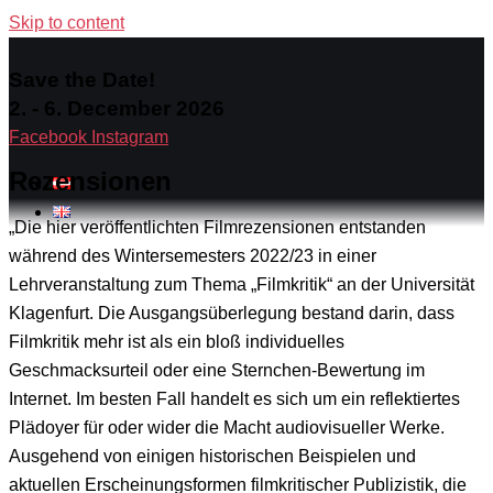
Skip to content
Save the Date!
2. - 6. December 2026
Facebook
Instagram
Rezensionen
„Die hier veröffentlichten Filmrezensionen entstanden
während des Wintersemesters 2022/23 in einer
Lehrveranstaltung zum Thema „Filmkritik“ an der Universität
Klagenfurt. Die Ausgangsüberlegung bestand darin, dass
Filmkritik mehr ist als ein bloß individuelles
Geschmacksurteil oder eine Sternchen-Bewertung im
Internet. Im besten Fall handelt es sich um ein reflektiertes
Plädoyer für oder wider die Macht audiovisueller Werke.
Ausgehend von einigen historischen Beispielen und
aktuellen Erscheinungsformen filmkritischer Publizistik, die