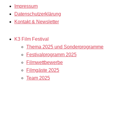
Impressum
Datenschutzerklärung
Kontakt & Newsletter
K3 Film Festival
Thema 2025 und Sonderprogramme
Festivalprogramm 2025
Filmwettbewerbe
Filmgäste 2025
Team 2025
Open Calls
Call for Films
Filmstipendien
Info & Tickets
Kontakt & Newsletter
Tickets
Locations