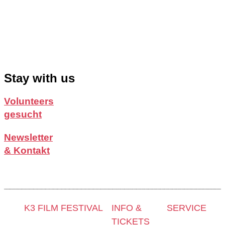
Stay with us
Volunteers
gesucht
Newsletter
& Kontakt
K3 FILM FESTIVAL
INFO &
SERVICE
TICKETS
Thema 2025 und
Presse &