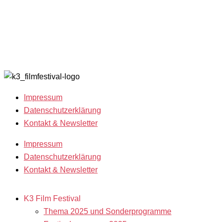
Open Calls
with
Archiv 202
Call for
Benefits
Archiv 201
Films
K3 sucht
Archiv 200
Freiwillige!
2018
Filmstipendien
Impressum
Datenschutzerklärung
Kontakt & Newsletter
Impressum
Datenschutzerklärung
Kontakt & Newsletter
K3 Film Festival
Thema 2025 und Sonderprogramme