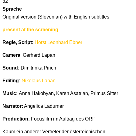
32′
Sprache
Original version (Slovenian) with English subtitles
present at the screening
Regie, Script:
Horst Leonhard Ebner
Camera
: Gerhard Lapan
Sound:
Dimitrinka Pirich
Editing:
Nikolaus Lapan
Music:
Anna Hakobyan, Karen Asatrian, Primus Sitter
Narrator:
Angelica Ladurner
Production:
Focusfilm im Auftrag des ORF
Kaum ein anderer Vertreter der österreichischen