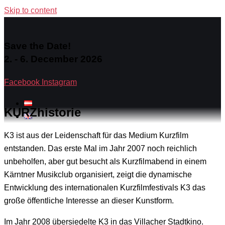
Skip to content
Save the Date!
2. - 6. December 2026
Facebook
Instagram
KURZhistorie
K3 ist aus der Leidenschaft für das Medium Kurzfilm
entstanden. Das erste Mal im Jahr 2007 noch reichlich
unbeholfen, aber gut besucht als Kurzfilmabend in einem
Kärntner Musikclub organisiert, zeigt die dynamische
Entwicklung des internationalen Kurzfilmfestivals K3 das
große öffentliche Interesse an dieser Kunstform.
Im Jahr 2008 übersiedelte K3 in das Villacher Stadtkino.