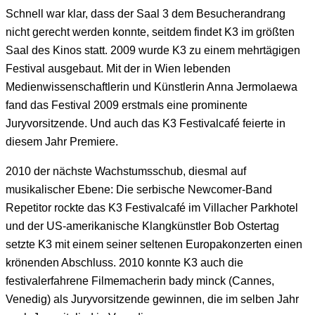
Schnell war klar, dass der Saal 3 dem Besucherandrang
nicht gerecht werden konnte, seitdem findet K3 im größten
Saal des Kinos statt. 2009 wurde K3 zu einem mehrtägigen
Festival ausgebaut. Mit der in Wien lebenden
Medienwissenschaftlerin und Künstlerin Anna Jermolaewa
fand das Festival 2009 erstmals eine prominente
Juryvorsitzende. Und auch das K3 Festivalcafé feierte in
diesem Jahr Premiere.
2010 der nächste Wachstumsschub, diesmal auf
musikalischer Ebene: Die serbische Newcomer-Band
Repetitor rockte das K3 Festivalcafé im Villacher Parkhotel
und der US-amerikanische Klangkünstler Bob Ostertag
setzte K3 mit einem seiner seltenen Europakonzerten einen
krönenden Abschluss. 2010 konnte K3 auch die
festivalerfahrene Filmemacherin bady minck (Cannes,
Venedig) als Juryvorsitzende gewinnen, die im selben Jahr