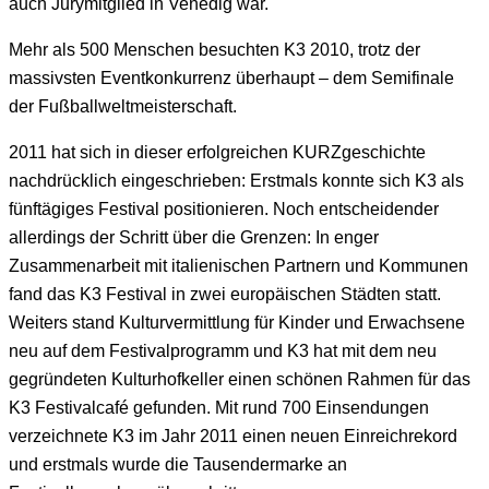
auch Jurymitglied in Venedig war.
Mehr als 500 Menschen besuchten K3 2010, trotz der
massivsten Eventkonkurrenz überhaupt – dem Semifinale
der Fußballweltmeisterschaft.
2011 hat sich in dieser erfolgreichen KURZgeschichte
nachdrücklich eingeschrieben: Erstmals konnte sich K3 als
fünftägiges Festival positionieren. Noch entscheidender
allerdings der Schritt über die Grenzen: In enger
Zusammenarbeit mit italienischen Partnern und Kommunen
fand das K3 Festival in zwei europäischen Städten statt.
Weiters stand Kulturvermittlung für Kinder und Erwachsene
neu auf dem Festivalprogramm und K3 hat mit dem neu
gegründeten Kulturhofkeller einen schönen Rahmen für das
K3 Festivalcafé gefunden. Mit rund 700 Einsendungen
verzeichnete K3 im Jahr 2011 einen neuen Einreichrekord
und erstmals wurde die Tausendermarke an