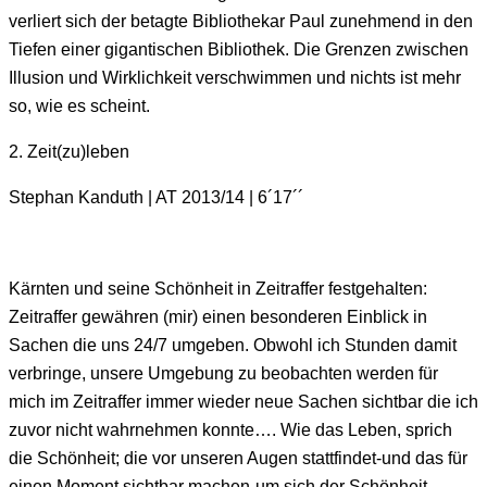
verliert sich der betagte Bibliothekar Paul zunehmend in den
Tiefen einer gigantischen Bibliothek. Die Grenzen zwischen
Illusion und Wirklichkeit verschwimmen und nichts ist mehr
so, wie es scheint.
2. Zeit(zu)leben
Stephan Kanduth | AT 2013/14 | 6´17´´
Kärnten und seine Schönheit in Zeitraffer festgehalten:
Zeitraffer gewähren (mir) einen besonderen Einblick in
Sachen die uns 24/7 umgeben. Obwohl ich Stunden damit
verbringe, unsere Umgebung zu beobachten werden für
mich im Zeitraffer immer wieder neue Sachen sichtbar die ich
zuvor nicht wahrnehmen konnte…. Wie das Leben, sprich
die Schönheit; die vor unseren Augen stattfindet-und das für
einen Moment sichtbar machen-um sich der Schönheit