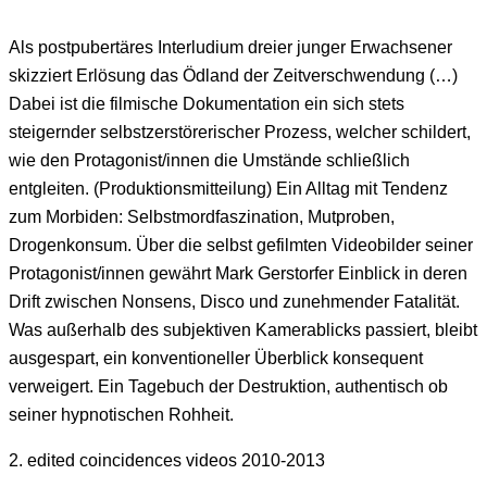
Als postpubertäres Interludium dreier junger Erwachsener
skizziert Erlösung das Ödland der Zeitverschwendung (…)
Dabei ist die filmische Dokumentation ein sich stets
steigernder selbstzerstörerischer Prozess, welcher schildert,
wie den Protagonist/innen die Umstände schließlich
entgleiten. (Produktionsmitteilung) Ein Alltag mit Tendenz
zum Morbiden: Selbstmordfaszination, Mutproben,
Drogenkonsum. Über die selbst gefilmten Videobilder seiner
Protagonist/innen gewährt Mark Gerstorfer Einblick in deren
Drift zwischen Nonsens, Disco und zunehmender Fatalität.
Was außerhalb des subjektiven Kamerablicks passiert, bleibt
ausgespart, ein konventioneller Überblick konsequent
verweigert. Ein Tagebuch der Destruktion, authentisch ob
seiner hypnotischen Rohheit.
2. edited coincidences videos 2010-2013