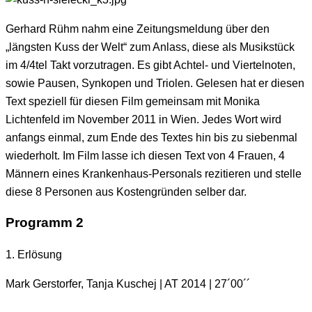
Gerhard Rühm nahm eine Zeitungsmeldung über den
„längsten Kuss der Welt“ zum Anlass, diese als Musikstück
im 4/4tel Takt vorzutragen. Es gibt Achtel- und Viertelnoten,
sowie Pausen, Synkopen und Triolen. Gelesen hat er diesen
Text speziell für diesen Film gemeinsam mit Monika
Lichtenfeld im November 2011 in Wien. Jedes Wort wird
anfangs einmal, zum Ende des Textes hin bis zu siebenmal
wiederholt. Im Film lasse ich diesen Text von 4 Frauen, 4
Männern eines Krankenhaus-Personals rezitieren und stelle
diese 8 Personen aus Kostengründen selber dar.
Programm 2
1. Erlösung
Mark Gerstorfer, Tanja Kuschej | AT 2014 | 27´00´´