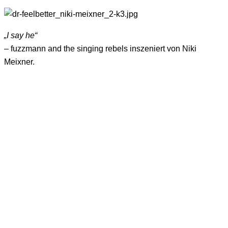
„I say he“
– fuzzmann and the singing rebels inszeniert von Niki
Meixner.