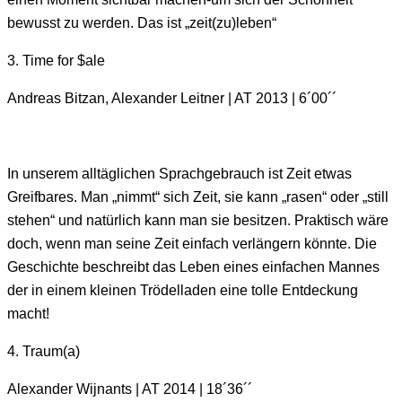
bewusst zu werden. Das ist „zeit(zu)leben“
3. Time for $ale
Andreas Bitzan, Alexander Leitner | AT 2013 | 6´00´´
In unserem alltäglichen Sprachgebrauch ist Zeit etwas
Greifbares. Man „nimmt“ sich Zeit, sie kann „rasen“ oder „still
stehen“ und natürlich kann man sie besitzen. Praktisch wäre
doch, wenn man seine Zeit einfach verlängern könnte. Die
Geschichte beschreibt das Leben eines einfachen Mannes
der in einem kleinen Trödelladen eine tolle Entdeckung
macht!
4. Traum(a)
Alexander Wijnants | AT 2014 | 18´36´´