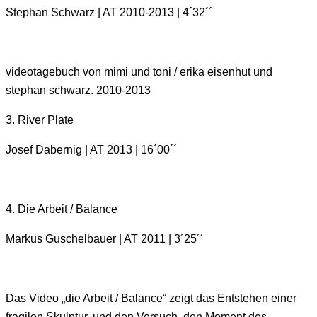
Stephan Schwarz | AT 2010-2013 | 4´32´´
videotagebuch von mimi und toni / erika eisenhut und
stephan schwarz. 2010-2013
3. River Plate
Josef Dabernig | AT 2013 | 16´00´´
4. Die Arbeit / Balance
Markus Guschelbauer | AT 2011 | 3´25´´
Das Video „die Arbeit / Balance“ zeigt das Entstehen einer
fragilen Skulptur, und den Versuch, den Moment des