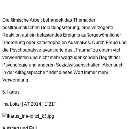
Die filmische Arbeit behandelt das Thema der
posttraumatischen Belastungsstörung, eine verzögerte
Reaktion auf ein belastendes Ereignis außergewöhnlicher
Bedrohung oder katastrophalen Ausmaßes. Durch Freud und
die Psychoanalyse avancierte das „Trauma“ zu einem viel
verwendeten und nicht mehr wegzudenkenden Begriff der
Psychologie und anderen Sozialwissenschaften. Aber auch
in der Alltagssprache findet dieses Wort immer mehr
Verwendung.
5. Ikarus
Ina Loitzl | AT 2014 | 1´21´´
Aufstieg und Fall