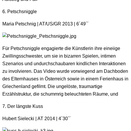
6. Petschsniggle
Maria Petschnig | AT/US/GR 2013 | 6´49´´
Für Petschsniggle engagierte die Künstlerin ihre eineiige
Zwillingsschwester, um sie in bizarren Spielen, intimen
Szenarios und undurchschaubaren kindlichen Interaktionen
zu involvieren. Das Video wurde vorwiegend am Dachboden
des Elternhauses in Österreich sowie in einem Ferienhaus in
Griechenland gefilmt. Die ungelöste, traumartige
Erzählstruktur, die schummrig beleuchteten Räume, und
7. Der längste Kuss
Hubert Sielecki | AT 2014 | 4´30´´