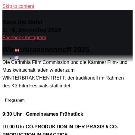
Skip to content
Save the Date!
2. - 6. December 2026
Facebook
Instagram
Winterbranchentreff 2025
Die Carinthia Film Commission und die Kärntner Film- und
Musikwirtschaft laden wieder zum
WINTERBRANCHENTREFF, der traditionell im Rahmen
des K3 Film Festivals stattfindet.
Programm
9:30 Uhr
Gemeinsames Frühstück
10:00 Uhr CO-PRODUKTION IN DER PRAXIS // CO-
PRODUCTION IN PRACTICE