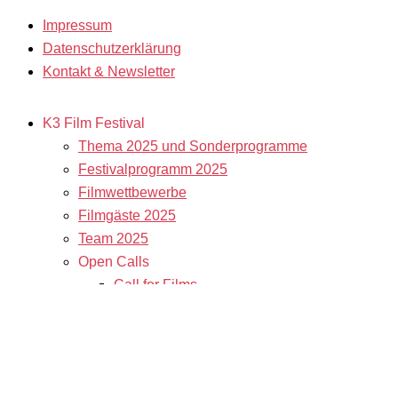
Impressum
Datenschutzerklärung
Kontakt & Newsletter
K3 Film Festival
Thema 2025 und Sonderprogramme
Festivalprogramm 2025
Filmwettbewerbe
Filmgäste 2025
Team 2025
Open Calls
Call for Films
Filmstipendien
Info & Tickets
Kontakt & Newsletter
Tickets