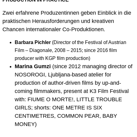
Zwei erfahrene Produzentinnen geben Einblick in die
praktischen Herausforderungen und kreativen
Chancen internationaler Co-Produktionen.
Barbara Pichler
(Director of the Festival of Austrian
Film – Diagonale, 2008 – 2015; since 2016 film
producer with KGP film production)
Marina Gumzi
(since 2012 managing director of
NOSOROGI, Ljubljana-based atelier for
production of author-driven films by up-and-
coming filmmakers, present at K3 Film Festival
with: FIUME O MORTE!, LITTLE TROUBLE
GIRLS; shorts: ONE METRE IS SIX
CENTIMETRES, COMMON PEAR, BABY
MONEY)