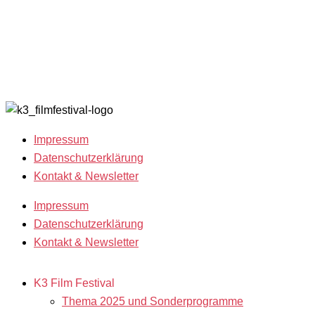
Open Calls
with
Archiv 202
Call for
Benefits
Archiv 201
Films
K3 sucht
Archiv 200
Freiwillige!
2018
Filmstipendien
Impressum
Datenschutzerklärung
Kontakt & Newsletter
Impressum
Datenschutzerklärung
Kontakt & Newsletter
K3 Film Festival
Thema 2025 und Sonderprogramme