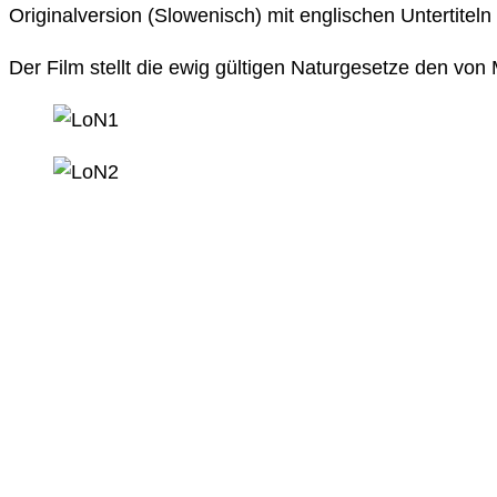
Originalversion (Slowenisch) mit englischen Untertiteln
Der Film stellt die ewig gültigen Naturgesetze den vo