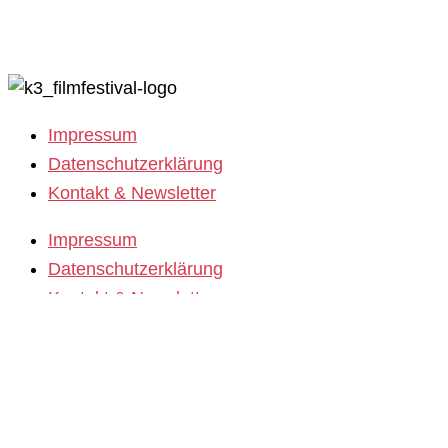
Filmstipendien
Impressum
Datenschutzerklärung
Kontakt & Newsletter
Impressum
Datenschutzerklärung
Kontakt & Newsletter
K3 Film Festival
Thema 2025 und Sonderprogramme
Festivalprogramm 2025