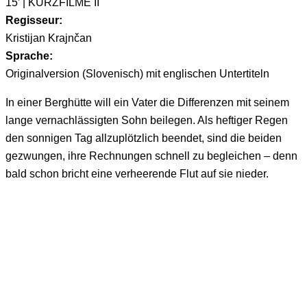
15’ | KURZFILME II
Regisseur:
Kristijan Krajnčan
Sprache:
Originalversion (Slovenisch) mit englischen Untertiteln
In einer Berghütte will ein Vater die Differenzen mit seinem
lange vernachlässigten Sohn beilegen. Als heftiger Regen
den sonnigen Tag allzuplötzlich beendet, sind die beiden
gezwungen, ihre Rechnungen schnell zu begleichen – denn
bald schon bricht eine verheerende Flut auf sie nieder.