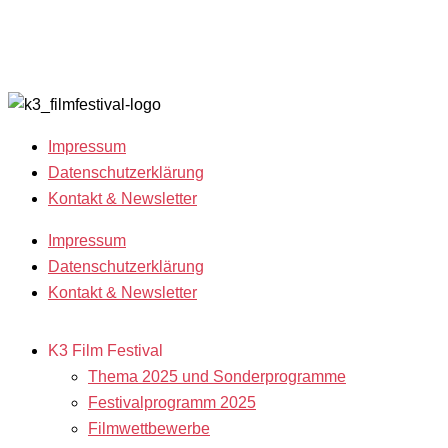
Films
K3 sucht
Archiv 200
Freiwillige!
2018
Filmstipendien
Impressum
Datenschutzerklärung
Kontakt & Newsletter
Impressum
Datenschutzerklärung
Kontakt & Newsletter
K3 Film Festival
Thema 2025 und Sonderprogramme
Festivalprogramm 2025
Filmwettbewerbe