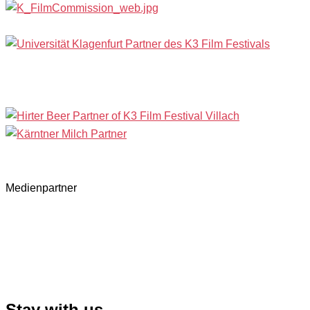
Medienpartner
Stay with us