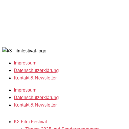
Open Calls
with
Archiv 202
Call for
Benefits
Archiv 201
Films
K3 sucht
Archiv 200
Freiwillige!
2018
Filmstipendien
Impressum
Datenschutzerklärung
Kontakt & Newsletter
Impressum
Datenschutzerklärung
Kontakt & Newsletter
K3 Film Festival