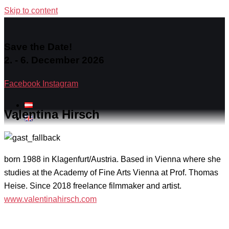
Skip to content
Save the Date!
2. - 6. December 2026
Facebook
Instagram
Valentina Hirsch
born 1988 in Klagenfurt/Austria. Based in Vienna where she
studies at the Academy of Fine Arts Vienna at Prof. Thomas
Heise. Since 2018 freelance filmmaker and artist.
www.valentinahirsch.com