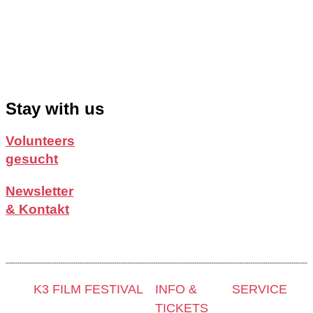
Stay with us
Volunteers
gesucht
Newsletter
& Kontakt
K3 FILM FESTIVAL
INFO &
SERVICE
TICKETS
Thema 2025 und
Presse &