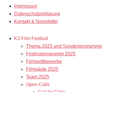
Impressum
Datenschutzerklärung
Kontakt & Newsletter
K3 Film Festival
Thema 2025 und Sonderprogramme
Festivalprogramm 2025
Filmwettbewerbe
Filmgäste 2025
Team 2025
Open Calls
Call for Films
Filmstipendien
Info & Tickets
Kontakt & Newsletter
Tickets
Locations